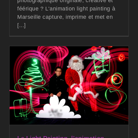
photographique originale, créative et
féérique ? L'animation light painting à
Marseille capture, imprime et met en
[...]