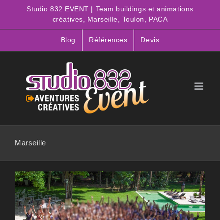
Passer
Studio 832 EVENT | Team buildings et animations
au
créatives, Marseille, Toulon, PACA
contenu
Blog
Références
Devis
Marseille