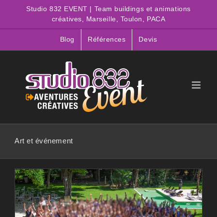
Passer
Studio 832 EVENT | Team buildings et animations
au
créatives, Marseille, Toulon, PACA
contenu
Blog
Références
Devis
Art et événement