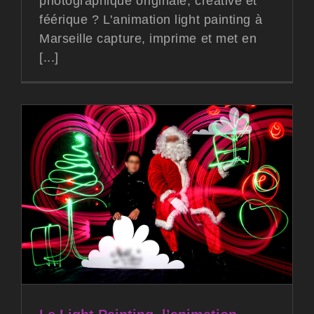
photographique originale, créative et
féérique ? L'animation light painting à
Marseille capture, imprime et met en
[...]