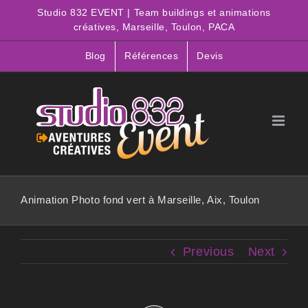
Passer
Studio 832 EVENT | Team buildings et animations
au
créatives, Marseille, Toulon, PACA
contenu
Blog
Références
Devis
Animation Photo fond vert à Marseille, Aix, Toulon
Previous
Next