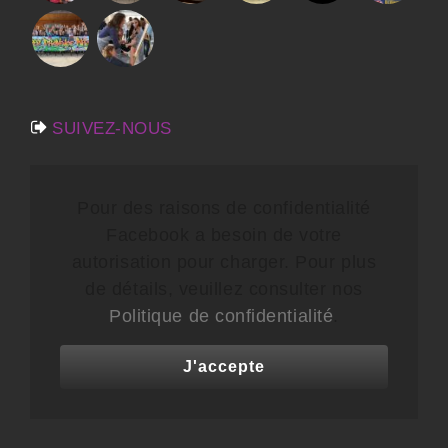
SUIVEZ-NOUS
Pour des raisons de confidentialité
Facebook a besoin de votre
autorisation pour charger. Pour plus
de détails, veuillez consulter nos
Politique de confidentialité
.
J'accepte