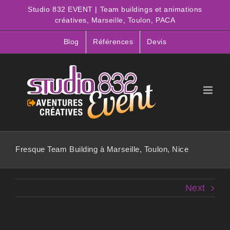
Passer
Studio 832 EVENT | Team buildings et animations
au
créatives, Marseille, Toulon, PACA
contenu
Blog
Références
Devis
Fresque Team Building à Marseille, Toulon, Nice
Next