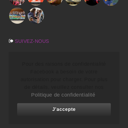
SUIVEZ-NOUS
Pour des raisons de confidentialité
Facebook a besoin de votre
autorisation pour charger. Pour plus
de détails, veuillez consulter nos
Politique de confidentialité
.
J'accepte