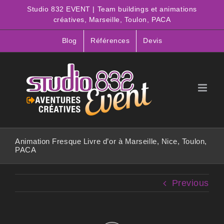
Passer
Studio 832 EVENT | Team buildings et animations
au
créatives, Marseille, Toulon, PACA
contenu
Blog
Références
Devis
Animation Fresque Livre d’or à Marseille, Nice, Toulon,
PACA
Previous