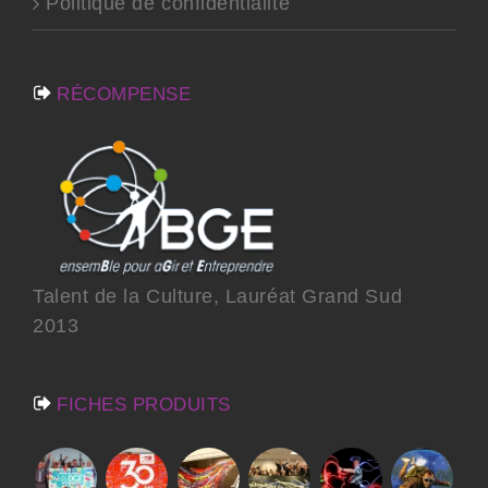
Politique de confidentialité
RÉCOMPENSE
Talent de la Culture, Lauréat Grand Sud
2013
FICHES PRODUITS